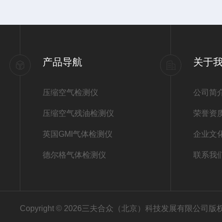
产品导航
关于
压缩空气检测仪
公司简
压缩空气残油检测仪
荣誉资
英国GMI气体检测仪
企业文
德尔格气体检测仪
联系我
Copyright © 2026三夫合众（北京）科技发展有限公