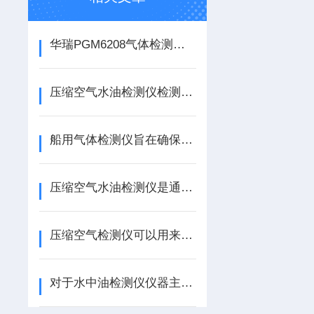
华瑞PGM6208气体检测仪仪器设计的分析
压缩空气水油检测仪检测完毕后的清洁维护该如何做？
船用气体检测仪旨在确保船舶运营过程中的安全与环保
压缩空气水油检测仪是通过传感器探测其中水分和油分的
压缩空气检测仪可以用来检测哪些工作？
对于水中油检测仪仪器主要用途，你想知道吗