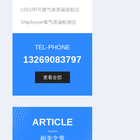
LS512R可燃气体泄漏巡检仪
ShipSuryer毒气泄漏检测仪
TEL-PHONE
13269083797
查看全部
ARTICLE
相关文章