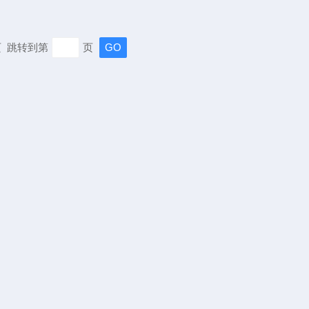
末页 跳转到第
页