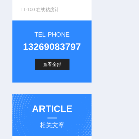
TT-100 在线粘度计
TEL-PHONE
13269083797
查看全部
ARTICLE
相关文章