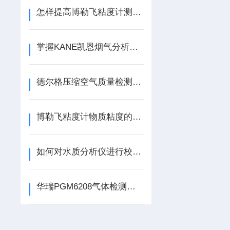
怎样提高博勒飞粘度计测量的准确性
掌握KANE凯恩烟气分析仪的安全使用秘籍
德尔格压缩空气质量检测仪的操作使用步骤
博勒飞粘度计物质粘度的测定原理、方法
如何对水质分析仪进行校准？
华瑞PGM6208气体检测仪仪器设计的分析