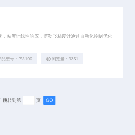
计快速，粘度计线性响应，博勒飞粘度计通过自动化控制优化
产品型号：PV-100
浏览量：3351
末页 跳转到第
页