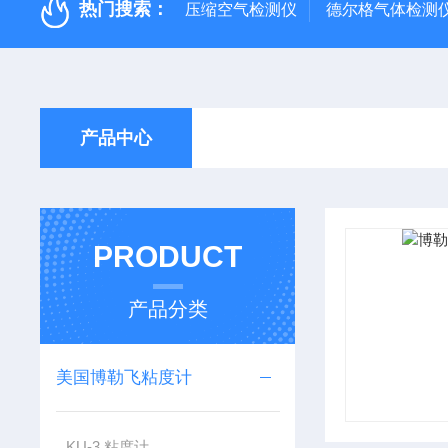
热门搜索：
压缩空气检测仪
德尔格气体检测
产品中心
PRODUCT
产品分类
美国博勒飞粘度计
KU-3 粘度计