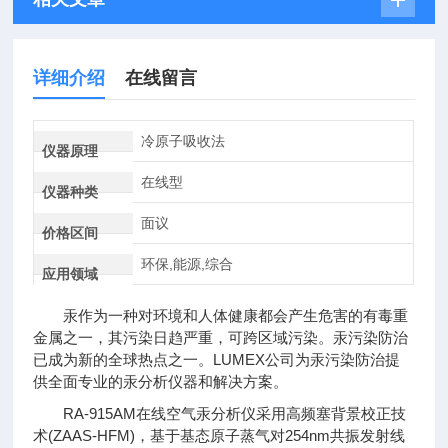
详细介绍
在线留言
冷原子吸收法
仪器原理
在线型
仪器种类
面议
价格区间
环保,能源,综合
应用领域
汞作为一种对环境和人体健康都会产生危害的有毒重
金属之一，其污染日趋严重，可跨区域污染。汞污染防治
已成为新的全球热点之一。LUMEX公司为汞污染防治提
供全面专业的汞分析仪器和解决方案。
RA-915AM在线空气汞分析仪采用高频塞背景校正技
术(ZAAS-HFM)，基于基态原子蒸气对254nm共振发射线