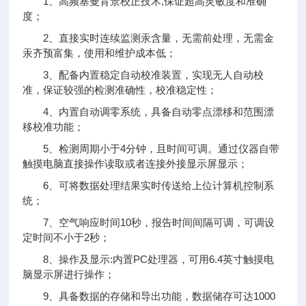
1、高频塞曼背景校正技术,保证超高灵敏度和准确
度；
2、直接实时连续监测汞含量，无需前处理，无需金
汞齐预富集，使用和维护成本低；
3、配备内置稳定自动校准装置，实现无人自动校
准，保证较强的检测准确性，校准稳定性；
4、内置自动调零系统，具备自动零点漂移和范围漂
移校准功能；
5、检测周期小于4分钟，且时间可调。通过仪器自带
触摸电脑直接操作读取或者连接外接显示屏显示；
6、可将数据处理结果实时传送给上位计算机控制系
统；
7、空气响应时间10秒，报告时间间隔可调，可调设
定时间不小于2秒；
8、操作及显示:内置PC处理器，可用6.4英寸触摸电
脑显示屏进行操作；
9、具备数据的存储和导出功能，数据储存可达1000