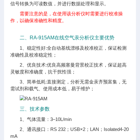
信号转换为可读数值，并进行数据处理和显示。
需要注意的是，在使用该分析仪时需要进行校准操
作，以确保准确性和精度。
二、RA-915AM在线空气汞分析仪主要优势
1、稳定性好:全自动基线漂移及校准校正，保证检测
准确性及校准稳定性；
2、优良技术:优良高频塞曼背景校正技术，保证超高
灵敏度和准确度，抗干扰性强；
3、简单低耗:直接测定，分析无需金汞齐预富集，无
需试剂和载气、使用成本低，易于维护；
三、技术参数
1、气体流量：3–10L/min
2、通讯接口：RS 232；USB×2；LAN；Isolated4-20
mA