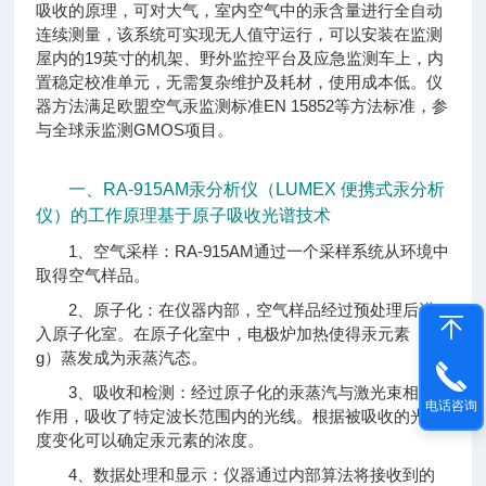
吸收的原理，可对大气，室内空气中的汞含量进行全自动
连续测量，该系统可实现无人值守运行，可以安装在监测
屋内的19英寸的机架、野外监控平台及应急监测车上，内
置稳定校准单元，无需复杂维护及耗材，使用成本低。仪
器方法满足欧盟空气汞监测标准EN 15852等方法标准，参
与全球汞监测GMOS项目。
一、RA-915AM汞分析仪（LUMEX 便携式汞分析
仪）的工作原理基于原子吸收光谱技术
1、空气采样：RA-915AM通过一个采样系统从环境中
取得空气样品。
2、原子化：在仪器内部，空气样品经过预处理后进
入原子化室。在原子化室中，电极炉加热使得汞元素（H
g）蒸发成为汞蒸汽态。
3、吸收和检测：经过原子化的汞蒸汽与激光束相互
电话咨询
作用，吸收了特定波长范围内的光线。根据被吸收的光强
度变化可以确定汞元素的浓度。
4、数据处理和显示：仪器通过内部算法将接收到的