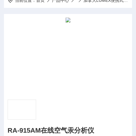
当前位置：
首页
产品中心
加拿大LUMEX便携式汞分析仪
RA-915AM在线空气汞分析仪