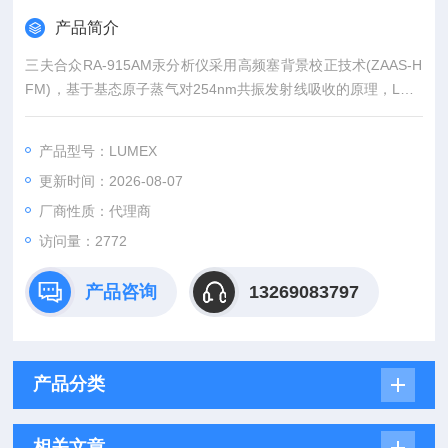
产品简介
三夫合众RA-915AM汞分析仪采用高频塞背景校正技术(ZAAS-H
FM)，基于基态原子蒸气对254nm共振发射线吸收的原理，LUM
EX汞分析仪可对大气，室内空气中的汞含量进行全自动连续测
量。
产品型号：LUMEX
更新时间：2026-08-07
厂商性质：代理商
访问量：2772
产品咨询
13269083797
产品分类
相关文章