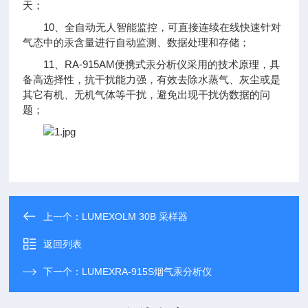
天；
10、全自动无人智能监控，可直接连续在线快速针对
气态中的汞含量进行自动监测、数据处理和存储；
11、RA-915AM便携式汞分析仪采用的技术原理，具
备高选择性，抗干扰能力强，有效去除水蒸气、灰尘或是
其它有机、无机气体等干扰，避免出现干扰伪数据的问
题；
上一个：
LUMEXOLM 30B 采样器
返回列表
下一个：
LUMEXRA-915S烟气汞分析仪