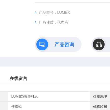
备湿气、酸气移除洗涤系统，保证精确的采样条件。
0，及吸附管采样
产品型号：LUMEX
厂商性质：代理商
产品咨询
在线留言
LUMEX/鲁美科思
仪器原理
便携式
价格区间