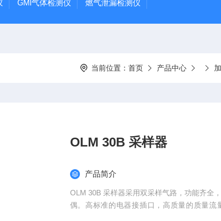
仪
GMI气体检测仪
燃气泄漏检测仪
当前位置：
首页
产品中心
加
OLM 30B 采样器
产品简介
OLM 30B 采样器采用双采样气路，功能齐
偶。高标准的电器接插口，高质量的质量流
度、压力等其它条件干扰。采样探头可以置入