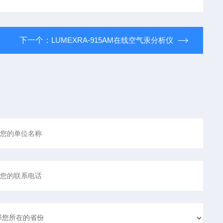
下一个：
LUMEXRA-915AM在线空气汞分析仪