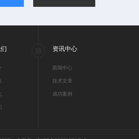
我们
资讯中心
介
新闻中心
质
技术文章
化
成功案例
们