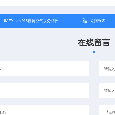
：
LUMEXLight915塞曼空气汞分析仪
返回列表
在线留言