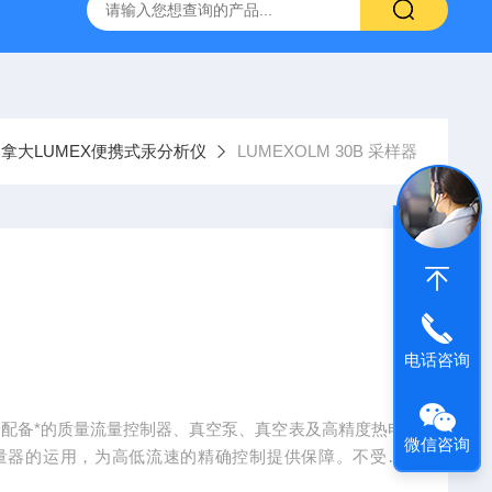
拿大LUMEX便携式汞分析仪
LUMEXOLM 30B 采样器
电话咨询
全，配备*的质量流量控制器、真空泵、真空表及高精度热电
微信咨询
量器的运用，为高低流速的精确控制提供保障。不受温
直径10mm的吸附管。内置电热装置及冷却吹扫系统，配