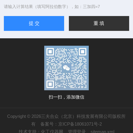
请输入计算结果（填写阿拉伯数字），如：三加四=7
扫一扫，添加微信
Copyright © 2026三夫合众（北京）科技发展有限公司版权所
有
备案号：京ICP备18061071号-2
技术支持：
化工仪器网
管理登录
sitemap.xml