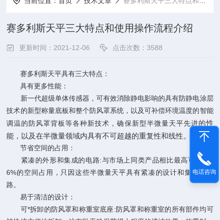
当前位置：
首页
技术文章
赛多利斯天平三大特点和使用操作流程介绍
赛多利斯天平三大特点和使用操作流程介绍
更新时间：2021-12-06
点击次数：3588
赛多利斯天平具有三大特点：
具有更多性能：
新一代超级单体传感器，可有效消除静电影响的具有防静电涂层
技术的新型称量底板和整个防风罩系统，以及可补偿环境温度的智能
的性
调温的防风罩背板等各种新技术，确保新型半微量天平先进
能，以及在半微量领域内具有不可超越的重复性和线性。
节省空间的占用：
紧凑的外形和集成的电路:与市场上同类产品相比最高可节约3
6%的空间占用，只因这些半微量天平具有紧凑的设计和集成式电
电话咨询
路。
易于清洁的设计：
可*拆卸的防风罩和称重室底座:防风罩和称重室的所有部件均可