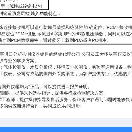
2节D型（碱性或镍铬电池）
钢制管道防腐层检测仪 功能特点：
架来连接接收机可以进行防腐层破损和绝缘性的 确定位。PCM+接收
易定位PCM+也显 示流过A字架脚针的dB微电压读数，同时可以
储存到PCM数据库中，通过蓝牙上载到PDA或者PC机中。
事进口分析检测仪器销售的经销代理公司,公司员工大多从事仪器仪
供专业的解决方案。
：气体检测仪，水质分析仪，环境安全检测仪，实验室通用设备，物
工仪表。公司有成熟的国内外采购渠道，为客户提供专业，优惠的产
所有国外仪器均为*正品，可以提供进口报关证明。
营销团队，提供采购选型指导，提供各行业检测解决方案。
技术工程师，提供操作指导及售后服务，保证客户在遇到问题时能够快
多的供应商进行合作，共同成长,共同进步！