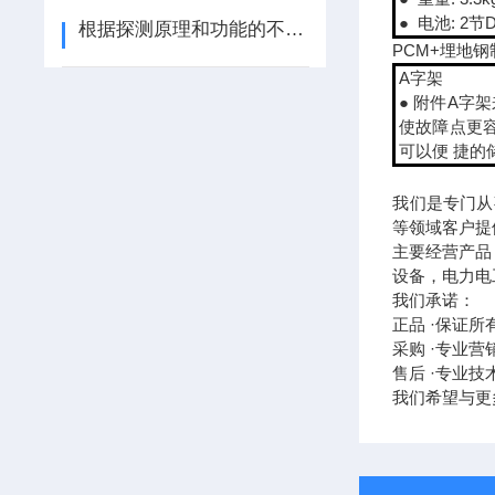
● 电池: 
根据探测原理和功能的不同，地下金属管线探测仪可以分为多种类型
PCM+埋地
A字架
● 附件A字
使故障点更容
可以便 捷的
我们是专门从
等领域客户提
主要经营产品
设备，电力电
我们承诺：
正品 ·保证
采购 ·专业
售后 ·专业
我们希望与更