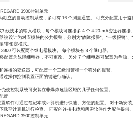
 REGARD 3900控制单元
3900 为独立的自动控制系统，多可有 16 个测量通道。 可充分配置
2或3 线技术的输入模块，每个模块可连接多 4 个 4-20-mA变送器
器被设计为对应模块的公共报警，分别为“故障报警”、“一级报警”、
定/非锁定模式。
rd 3900 可装配两个继电器模块。 每个模块有 8 个继电器。
终配置为故障继电器，不可更改。 另外 7 个继电器可配置为单独
和连接的变送器，可配置一个三级报警和一个额外的报警。
通过操作控制装置正面的键进行确认。
65 外壳使控制系统可安装在非爆炸危险区域的几乎任何位置。
配置
 3900 配置软件可通过笔记本或计算机进行快速、方便的配置。 对于
下载至计算机进行检查。 匹配的连接电缆和所需软件作为配件提供
 REGARD 3900控制单元