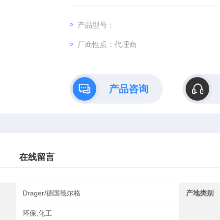
产品型号：
厂商性质：代理商
产品咨询
在线留言
Drager/德国德尔格
产地类别
环保,化工