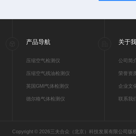
产品导航
关于
压缩空气检测仪
公司简
压缩空气残油检测仪
荣誉资
英国GMI气体检测仪
企业文
德尔格气体检测仪
联系我
Copyright © 2026三夫合众（北京）科技发展有限公