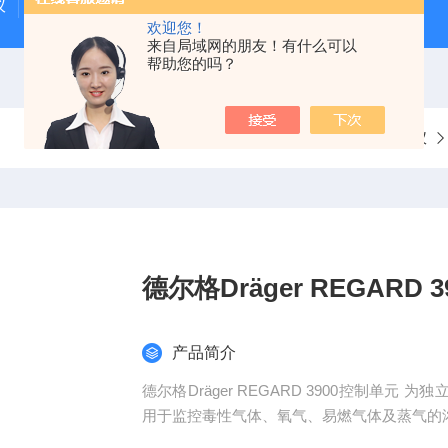
仪
GMI气体检测仪
燃气泄漏检测仪
欢迎您！
来自局域网的朋友！有什么可以
帮助您的吗？
当前位置：
首页
产品中心
德尔格气体检测仪
德尔格Dräger REGARD 
产品简介
德尔格Dräger REGARD 3900控制单元
用于监控毒性气体、氧气、易燃气体及蒸气的