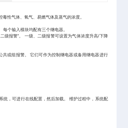
用于监控毒性气体、氧气、易燃气体及蒸气的浓度。
连接。 每个输入模块均配有三个继电器。
“二级报警”。 一级、二级报警可设置为气体浓度升高/下降
、公共或组报警。 它们可作为控制继电器或备用继电器进行
新安装系统，可进行在线配置，然后加载。 维护过程中，系统配
。