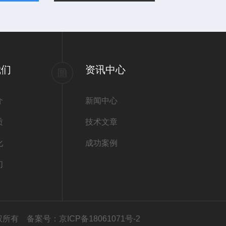
我们
资讯中心
介
新闻中心
质
技术文章
化
成功案例
们
司版权所有
备案号：京ICP备18061071号-2