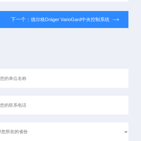
下一个：
德尔格Dräger VarioGard中央控制系统