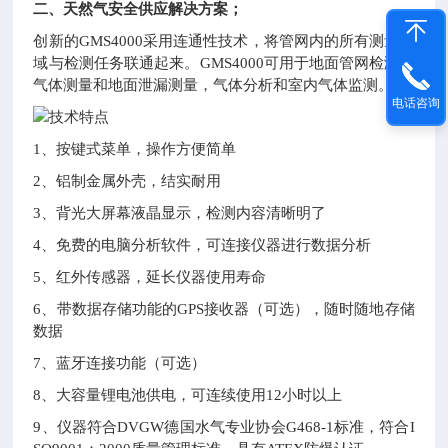
二、
天然气安全供应解决方案；
创新的GMS4000采用连通性技术，将管网内的所有测量区
域与检测任务联通起来。GMS4000可用于地面管网检测、
气体测量和地面泄漏测量，气体分析和室内气体监测。
电话咨询
1、按键式菜单，操作方便简单
2、铝制金属外壳，结实耐用
3、背光大屏幕液晶显示，检测内容清晰明了
4、免费的电脑分析软件，可连接仪器进行数据分析
5、红外传感器，延长仪器使用寿命
6、带数据存储功能的GPS接收器（可选），随时随地存储
数据
7、蓝牙连接功能（可选）
8、大容量锂电池供电，可连续使用12小时以上
9、仪器符合DVGW德国水气专业协会G468-1标准，符合I