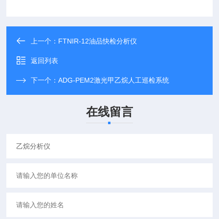
上一个：
FTNIR-12油品快检分析仪
返回列表
下一个：
ADG-PEM2激光甲乙烷人工巡检系统
在线留言