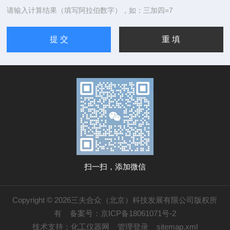
请输入计算结果（填写阿拉伯数字），如：三加四=7
扫一扫，添加微信
Copyright © 2026三夫合众（北京）科技发展有限公司版权所
有
备案号：京ICP备18061071号-2
技术支持：
化工仪器网
管理登录
sitemap.xml