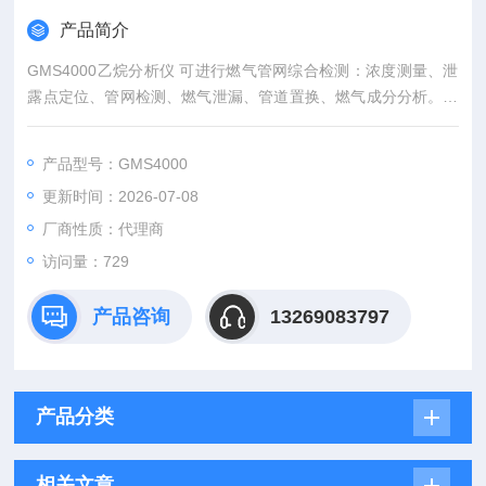
产品简介
GMS4000乙烷分析仪 可进行燃气管网综合检测：浓度测量、泄
露点定位、管网检测、燃气泄漏、管道置换、燃气成分分析。内
置气相色谱分析：乙烷辨识，区分沼气和天然气。个体安全防护
检测：O2、CO、CO2和H2S毒气检测。
产品型号：GMS4000
更新时间：2026-07-08
厂商性质：代理商
访问量：729
产品咨询
13269083797
产品分类
相关文章