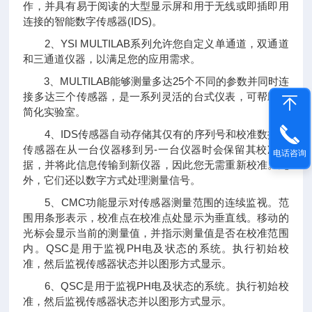
作，并具有易于阅读的大型显示屏和用于无线或即插即用
连接的智能数字传感器(IDS)。
2、YSI MULTILAB系列允许您自定义单通道，双通道
和三通道仪器，以满足您的应用需求。
3、MULTILAB能够测量多达25个不同的参数并同时连
接多达三个传感器，是一系列灵活的台式仪表，可帮助您
简化实验室。
4、IDS传感器自动存储其仅有的序列号和校准数据。
传感器在从一台仪器移到另-一台仪器时会保留其校准数
电话咨询
据，并将此信息传输到新仪器，因此您无需重新校准。此
外，它们还以数字方式处理测量信号。
5、CMC功能显示对传感器测量范围的连续监视。范
围用条形表示，校准点在校准点处显示为垂直线。移动的
光标会显示当前的测量值，并指示测量值是否在校准范围
内。QSC是用于监视PH电及状态的系统。执行初始校
准，然后监视传感器状态并以图形方式显示。
6、QSC是用于监视PH电及状态的系统。执行初始校
准，然后监视传感器状态并以图形方式显示。