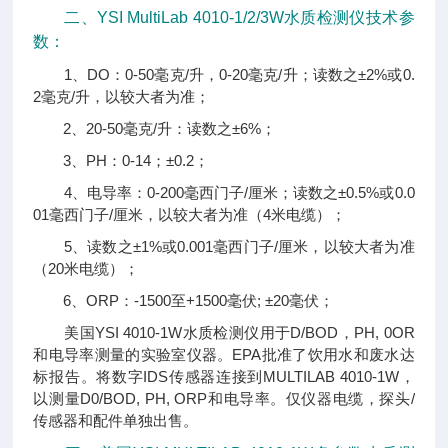
二、
YSI MultiLab 4010-1/2/3W水质检测仪
技术参
数：
1、DO：0-50毫克/升，0-20毫克/升；读数之±2%或0.
2毫克/升，以较大者为准；
2、20-50毫克/升：读数之±6%；
3、PH：0-14；±0.2；
4、电导率：0-200毫西门子/厘米；读数之±0.5%或0.0
01毫西门子/厘米，以较大者为准（4米电缆）；
5、读数之±1%或0.001毫西门子/厘米，以较大者为准
（20米电缆）；
6、ORP：-1500至+1500毫伏; ±20毫伏；
美国YSI 4010-1W水质检测仪用于D/BOD，PH, 0OR
和电导率测量的实验室仪器。EPA批准了饮用水和废水达
标报告。将数字IDS传感器连接到MULTILAB 4010-1W，
以测量D0/BOD, PH, ORP和电导率。仅仪器电缆，探头/
传感器和配件单独出售。