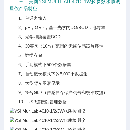
三、美国YSI MULTILAB 4010-1W多参数水质测
量仪产品特征: .
1、单通道输入
2、pH，ORP，基于光学的DO/BOD，电导率
3、光学和膜覆盖BOD
4、30英尺（10m）范围的无线传感器兼容性
5、数据存储
6、手动模式下500个数据集
7、自动记录模式下的5,000个数据集
8、大型背光图形显示
9、符合GLP（传感器存储序列号和校准数据）
10、USB连接以管理数据