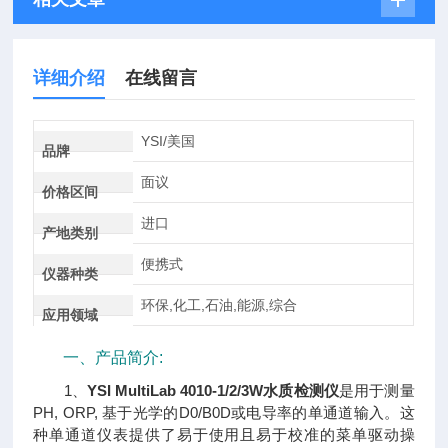
详细介绍
在线留言
YSI/美国
品牌
面议
价格区间
进口
产地类别
便携式
仪器种类
环保,化工,石油,能源,综合
应用领域
一、产品简介:
1、
YSI MultiLab 4010-1/2/3W水质检测仪
是用于测量
PH, ORP, 基于光学的D0/B0D或电导率的单通道输入。这
种单通道仪表提供了易于使用且易于校准的菜单驱动操