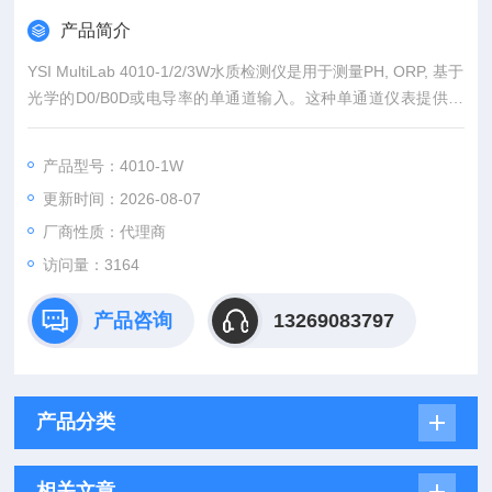
产品简介
YSI MultiLab 4010-1/2/3W水质检测仪是用于测量PH, ORP, 基于
光学的D0/B0D或电导率的单通道输入。这种单通道仪表提供了
易于使用且易于校准的菜单驱动操作，并具有易于阅读的大型显
示屏和用于无线或即插即用连接的智能数字传感器(IDS)。
产品型号：4010-1W
更新时间：2026-08-07
厂商性质：代理商
访问量：3164
产品咨询
13269083797
产品分类
相关文章