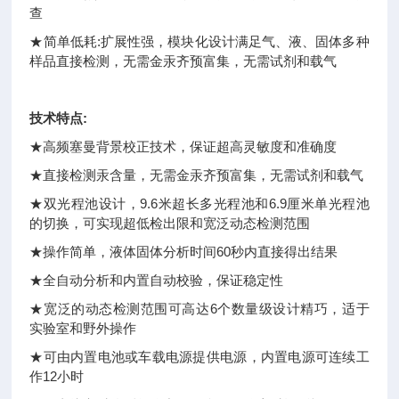
查
★简单低耗:扩展性强，模块化设计满足气、液、固体多种
样品直接检测，无需金汞齐预富集，无需试剂和载气
技术特点:
★高频塞曼背景校正技术，保证超高灵敏度和准确度
★直接检测汞含量，无需金汞齐预富集，无需试剂和载气
★双光程池设计，9.6米超长多光程池和6.9厘米单光程池
的切换，可实现超低检出限和宽泛动态检测范围
★操作简单，液体固体分析时间60秒内直接得出结果
★全自动分析和内置自动校验，保证稳定性
★宽泛的动态检测范围可高达6个数量级设计精巧，适于
实验室和野外操作
★可由内置电池或车载电源提供电源，内置电源可连续工
作12小时