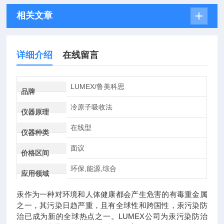
相关文章
详细介绍
在线留言
LUMEX/鲁美科思
品牌
冷原子吸收法
仪器原理
在线型
仪器种类
面议
价格区间
环保,能源,综合
应用领域
汞作为一种对环境和人体健康都会产生危害的有毒重金属
之一，其污染日趋严重，且有全球性和跨国性，汞污染防
治已成为新的全球热点之一。LUMEX公司为汞污染防治