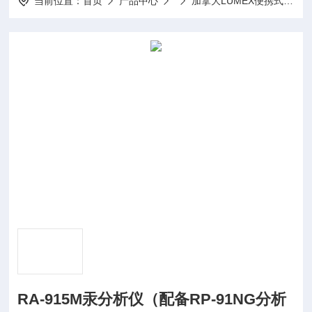
当前位置：
首页
产品中心
加拿大LUMEX便携式汞分析仪
RA-915M汞分析仪（配备RP-91NG分析