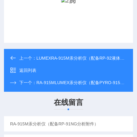
上一个：
LUMEXRA-915M汞分析仪（配备RP-92液体附件）
返回列表
下一个：
RA-915MLUMEX汞分析仪（配备PYRO-915+复杂附件）
在线留言