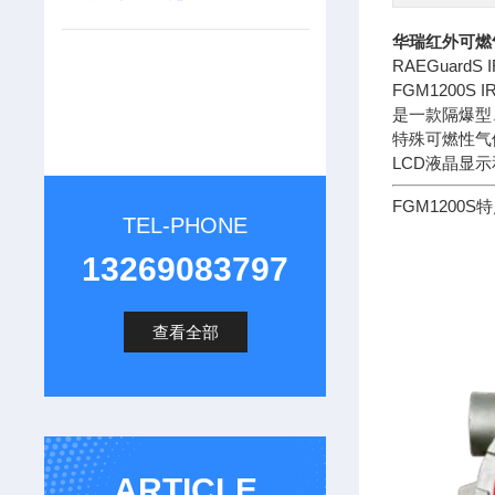
华瑞红外可燃
RAEGuardS
FGM1200S
是一款隔爆型
特殊可燃性气
LCD液晶显
FGM1200S特
TEL-PHONE
13269083797
查看全部
ARTICLE