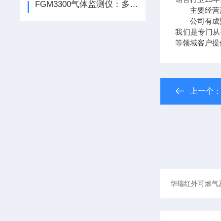
FGM3300气体监测仪：多重安全防护设计，筑牢作业安全防线
主要经营产
公司有成熟
我们是专门从
等领域客户提
上一个