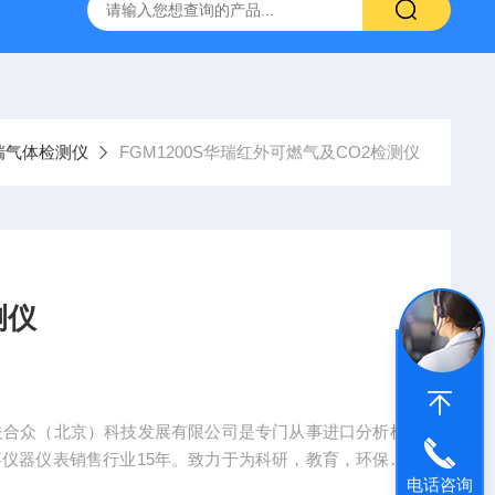
瑞气体检测仪
FGM1200S华瑞红外可燃气及CO2检测仪
测仪
 三夫合众（北京）科技发展有限公司是专门从事进口分析检
事仪器仪表销售行业15年。致力于为科研，教育，环保，
电话咨询