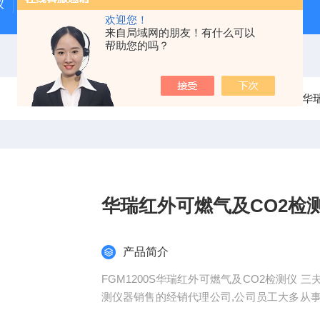
仪
GMI气体检测仪
燃气泄漏检测仪
欢迎您！
来自局域网的朋友！有什么可以
帮助您的吗？
当前位置：
首页
产品中心
华
华瑞红外可燃气及CO2检
产品简介
FGM1200S华瑞红外可燃气及CO2检测仪
测仪器销售的经销代理公司,公司员工大多从
工业检测等领域客户提供专业的解决方案。