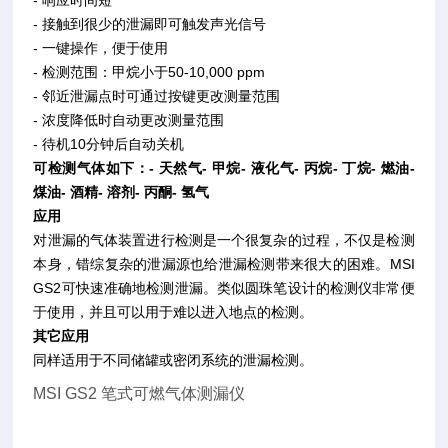
- 响应时间短
- 接触到很少的泄漏即可触发声光信号
- 一键操作，便于使用
- 检测范围：甲烷小于50-10,000 ppm
- 邻近泄漏点时可通过按键更改测量范围
- 浓度降低时自动更改测量范围
- 待机10分钟后自动关机
可检测气体如下：- 天然气- 甲烷- 液化气- 丙烷- 丁烷- 燃油-
煤油- 酒精- 溶剂- 丙酮- 氢气
应用
对泄漏的气体装置进行检测是一个很复杂的过程，不仅是检测
本身，错综复杂的泄漏源也给泄漏检测带来很大的困难。MSI
GS2可快速准确地检测泄漏。类似圆珠笔设计的检测仪非常便
于使用，并且可以用于难以进入地点的检测。
其它应用
同样适用于不同储罐或密闭系统的泄
漏检测。
MSI GS2 笔式可燃气体测漏仪