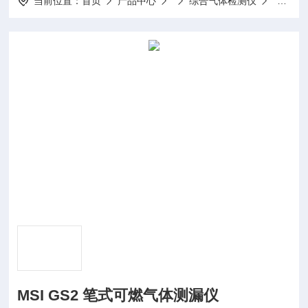
当前位置：
首页
产品中心
综合气体检测仪
MSI 
MSI GS2 笔式可燃气体测漏仪