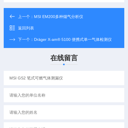
上一个：
MSI EM200多种烟气分析仪
返回列表
下一个：
Dräger X-am® 5100 便携式单一气体检测仪
在线留言