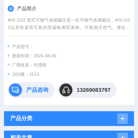
产品简介
MSI GS2 笔式可燃气体测漏仪是一款可燃气体测漏仪，MSI GS
2以其快速而可靠的泄漏检测而著称。可检测天然气、液化气
等。该设备用于寻找工艺和工厂中气体装置的泄漏源，具有小巧
和便于使用等特点，只需开机并短暂预热就可以开始泄漏检测。
产品型号：
更新时间：2026-08-06
厂商性质：代理商
访问量：2513
产品咨询
13269083797
产品分类
相关文章