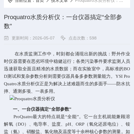
当前位置：
首页
技术文章
Proquatro水质分析仪：一台仪器搞定“全部参数”
Proquatro水质分析仪：一台仪器搞定“全部参
数”
更新时间：2026-05-07
点击次数：598
在水质监测工作中，时刻都会涌现出新的挑战：野外作业
时仪器需要在恶劣环境中稳健运行；各类污染事件要求监测人员
迅速获取全面且精准的水质数据；而在实验室中，高标准的BO
D测试和复杂参数分析则需要仪器具备多参数测量能力。YSI Pro
Quatro水质分析仪正是为解决上述难题而生的多面手——防水抗
摔、通测多项、一表多用。
一、一台仪器搞定“全部参数”
ProQuatro最大的特点就是“全能”。它一台主机就能兼顾溶
解氧（DO）、电导率、盐度、pH、ORP（氧化还原电位）、铵
盐（氨）、硝酸盐、氯化物及温度等十余种核心参数的测量。如