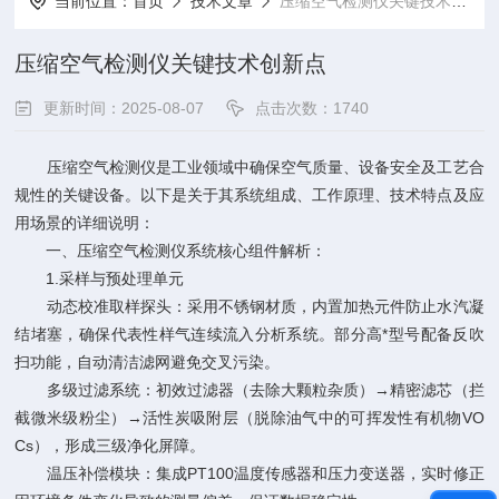
当前位置：
首页
技术文章
压缩空气检测仪关键技术创新点
压缩空气检测仪关键技术创新点
更新时间：2025-08-07
点击次数：1740
压缩空气检测仪是工业领域中确保空气质量、设备安全及工艺合
规性的关键设备。以下是关于其系统组成、工作原理、技术特点及应
用场景的详细说明：
一、
压缩空气检测仪
系统核心组件解析：
1.采样与预处理单元
动态校准取样探头：采用不锈钢材质，内置加热元件防止水汽凝
结堵塞，确保代表性样气连续流入分析系统。部分高*型号配备反吹
扫功能，自动清洁滤网避免交叉污染。
多级过滤系统：初效过滤器（去除大颗粒杂质）→精密滤芯（拦
截微米级粉尘）→活性炭吸附层（脱除油气中的可挥发性有机物VO
Cs），形成三级净化屏障。
温压补偿模块：集成PT100温度传感器和压力变送器，实时修正