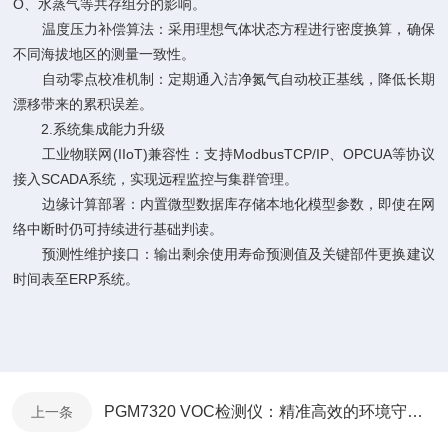
O、水蒸气等共存组分的影响。
温度压力补偿算法：采用理想气体状态方程进行密度换算，确保
不同海拔地区的测量一致性。
自动零点校准机制：定期通入洁净氮气自动校正基线，降低长期
漂移带来的累积误差。
2.系统集成能力升级
工业物联网(IIoT)兼容性：支持ModbusTCP/IP、OPCUA等协议
接入SCADA系统，实现远程监控与集群管理。
边缘计算部署：内置微型数据库存储本地化模型参数，即使在网
络中断时仍可持续进行基础判读。
预测性维护接口：输出剩余使用寿命预测值及关键部件更换建议
时间表至ERP系统。
PGM7320 VOC检测仪：精准高效的环境守护者
上一条