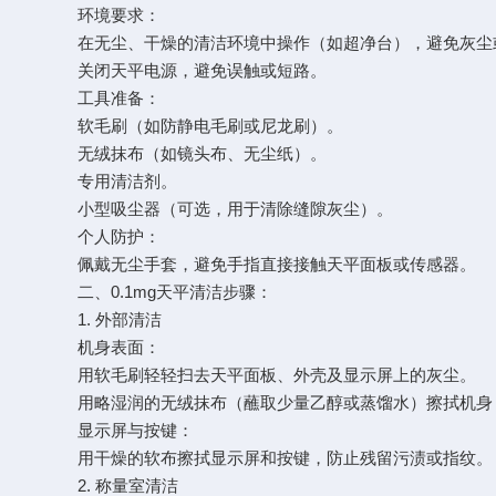
环境要求：
在无尘、干燥的清洁环境中操作（如超净台），避免灰尘
关闭天平电源，避免误触或短路。
工具准备：
软毛刷（如防静电毛刷或尼龙刷）。
无绒抹布（如镜头布、无尘纸）。
专用清洁剂。
小型吸尘器（可选，用于清除缝隙灰尘）。
个人防护：
佩戴无尘手套，避免手指直接接触天平面板或传感器。
二、0.1mg天平清洁步骤：
1. 外部清洁
机身表面：
用软毛刷轻轻扫去天平面板、外壳及显示屏上的灰尘。
用略湿润的无绒抹布（蘸取少量乙醇或蒸馏水）擦拭机身
显示屏与按键：
用干燥的软布擦拭显示屏和按键，防止残留污渍或指纹。
2. 称量室清洁