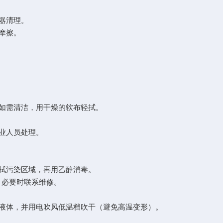
器清理。
摩擦。
如需清洁，用干燥的软布轻拭。
业人员处理。
拭污染区域，再用乙醇消毒。
必要时联系维修。
体，并用电吹风低温档吹干（避免高温变形）。