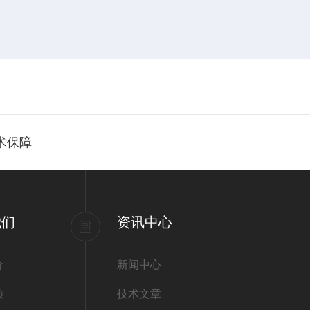
术保障
我们
资讯中心
介
新闻中心
质
技术文章