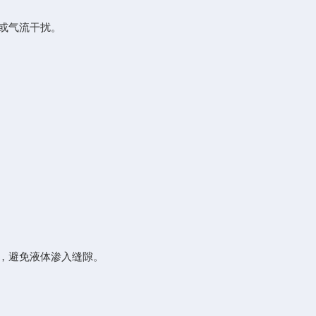
或气流干扰。
，避免液体渗入缝隙。