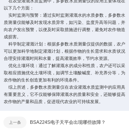
在农业灌溉水质监测中，多参数水质测量仪的应用主要体现在
以下几个方面：
实时监测与预警：通过实时监测灌溉水的水质参数，多参数水
质测量仪能够及时发现水质异常，如污染、盐度升高等问题，并
向农户发出预警，以便及时采取措施进行调整，避免对农作物造
成损害。
科学制定灌溉计划：根据多参数水质测量仪提供的数据，农户
可以更加科学地制定灌溉计划，根据作物的生长需求和水质状况
合理安排灌溉时间和水量，提高灌溉效率，节约水资源。
优化土壤环境：通过了解灌溉水的成分和性质，农户还可以采
取相应措施优化土壤环境，如调节土壤酸碱度、补充养分等，为
农作物的生长创造更加有利的环境条件。
综上所述，多参数水质测量仪在农业灌溉水质监测中的应用具
有重要意义，它不仅能够保障灌溉水的质量和安全，还能够提高
农作物的产量和品质，促进现代农业的可持续发展。
BSA224S电子天平会出现哪些故障？
上一条