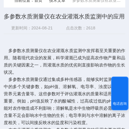
当前位置：
首页
技术文章
多参数水质测量仪在农业灌溉水质监测中的应用
多参数水质测量仪在农业灌溉水质监测中的应用
更新时间：2024-08-21
点击次数：2618
多参数水质测量仪在农业灌溉水质监测中发挥着至关重要的作
用。随着现代农业的发展，科学灌溉已成为提高农作物产量和品
质的关键因素之一，而灌溉水质的优劣则直接影响农作物的生长
状况。
多参数水质测量仪通过集成多种传感器，能够实时监测灌溉水
中的多个关键参数，如pH值、溶解氧、电导率、浊度以及特定
营养元素含量等。这些参数对于评估灌溉水的质量和适用性至关
重要。例如，pH值反映了水的酸碱性，过高或过低的pH值都可
电话咨询
能对农作物造成不利影响；溶解氧是水中生物呼吸所必需的，其
含量不足会影响水中生物的生长；电导率则与水中溶解的离子浓
度相关，可以间接反映水的盐度和污染程度。