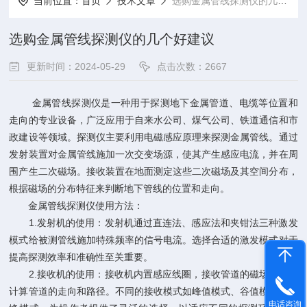
当前位置：
首页
技术文章
选购金属管线探测仪的几个好建议
选购金属管线探测仪的几个好建议
更新时间：2024-05-29
点击次数：2667
金属管线探测仪是一种用于探测地下金属管道、电缆等位置和
走向的专业设备，广泛应用于自来水公司、煤气公司、铁道通信和市
政建设等领域。探测仪主要利用电磁感应原理来探测金属管线。通过
发射装置对金属管线施加一次交变场源，使其产生感应电流，并在周
围产生二次磁场。接收装置在地面测定这些二次磁场及其空间分布，
根据磁场的分布特征来判断地下管线的位置和走向。
金属管线探测仪使用方法：
1.发射机的使用：发射机通过直连法、感应法和夹钳法三种激发
模式给被测管线施加特殊频率的信号电流。选择合适的激发模式对于
提高探测效率和准确性至关重要。
2.接收机的使用：接收机内置感应线圈，接收管道的磁场信号并
计算管道的走向和路径。不同的接收模式如峰值模式、谷值模式和宽
电话咨询