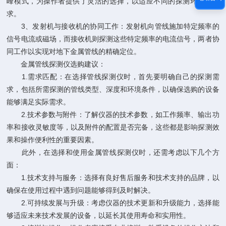
峰模式，为操作者提供了灵活的选择，以适应不同的探测环境和需
求。
3、发射机与接收机的协同工作：发射机向管线施加特定频率的
信号电流或磁场，而接收机则探测这些特定频率的电流信号，两者协
同工作以实现对地下金属管线的精确定位。
金属管线探测仪选购建议：
1.需求匹配：在选择管线探测仪时，首先要明确自己的探测需
求，包括所需探测的管线类型、深度和环境条件，以确保选购的设备
能够满足实际需求。
2.技术参数与附件：了解仪器的技术参数，如工作频率、输出功
率和接收灵敏度等，以及附件的配置是否完备，这些都是影响探测效
果和操作便利性的重要因素。
此外，在选择和使用金属管线探测仪时，还需考虑以下几个方
面：
1.技术支持与服务：选择有良好售后服务和技术支持的品牌，以
确保在使用过程中遇到问题能够得到及时解决。
2.可持续发展与升级：考虑仪器的技术更新和升级能力，选择能
够适应未来技术发展的设备，以延长其使用寿命和实用性。