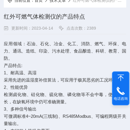
当前位置：
首页
技术文章
红外可燃气体检测仪的产品特点
红外可燃气体检测仪的产品特点
更新时间：2023-04-14
点击次数：2389
应用领域：石油、石化、冶金、化工、消防、燃气、环保、电
力、通讯、造纸、印染、污水处理、食品酿造、科研、教育、国
防。
产品特点:
1、耐高温、高湿
采用先进的温湿度补偿算法，可应用于极其恶劣的工况环境。
2、性能优异
检测卤化物、硅化物、硫化物、磷化物等不会中毒，使用寿命
电话咨询
长，在缺氧环境中仍可准确测量。
3、多种信号输出
可微调标准4~20mA(三线制)、RS485Modbus、可编程两级开关
量输出。