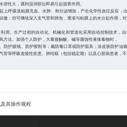
等水溶性大，遇到湿润部位即易引起损害作用。
起上呼吸道粘膜充血、水肿、和分泌增加，产生化学性炎症反应，
轻微；但可继续深入支气管和肺泡，逐渐与粘膜上的水分起作用，
合利用。生产过程的自动化、机械化和管道化采用自动控制技术，自
通风方法。加强个人防护，大量接触酸、碱等腐蚀性液体毒物时，
、防护眼镜、防护胶鞋等；戴防毒口罩或防护面具；涂皮肤防护油
气管等呼吸道慢性疾患、肺结核（包括稳定期）以及心脏病患者，不
域及其操作规程