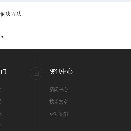
及解决方法
?
我们
资讯中心
介
新闻中心
质
技术文章
化
成功案例
们