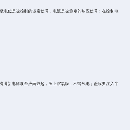
极电位是被控制的激发信号，电流是被测定的响应信号；在控制电
要滴满新电解液至液面鼓起，压上溶氧膜，不留气泡；盖膜要注入半