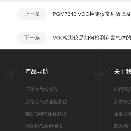
上一条
PGM7340 VOC检测仪常见故障
下一条
VOc检测仪是如何检测有害气体的
产品导航
关于
压缩空气检测仪
公司简
压缩空气残油检测仪
荣誉资
英国GMI气体检测仪
企业文
德尔格气体检测仪
联系我