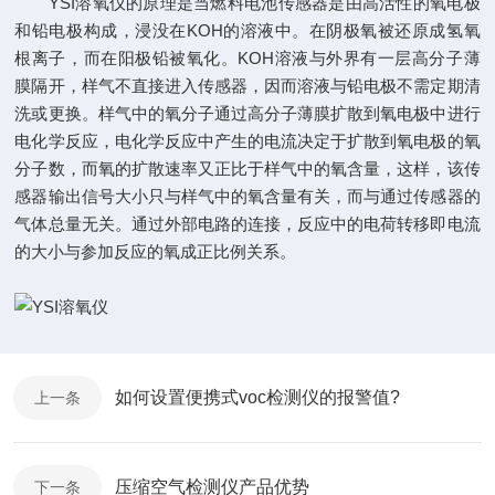
YSI溶氧仪的原理是当燃料电池传感器是由高活性的氧电极
和铅电极构成，浸没在KOH的溶液中。在阴极氧被还原成氢氧
根离子，而在阳极铅被氧化。KOH溶液与外界有一层高分子薄
膜隔开，样气不直接进入传感器，因而溶液与铅电极不需定期清
洗或更换。样气中的氧分子通过高分子薄膜扩散到氧电极中进行
电化学反应，电化学反应中产生的电流决定于扩散到氧电极的氧
分子数，而氧的扩散速率又正比于样气中的氧含量，这样，该传
感器输出信号大小只与样气中的氧含量有关，而与通过传感器的
气体总量无关。通过外部电路的连接，反应中的电荷转移即电流
的大小与参加反应的氧成正比例关系。
如何设置便携式voc检测仪的报警值?
上一条
压缩空气检测仪产品优势
下一条