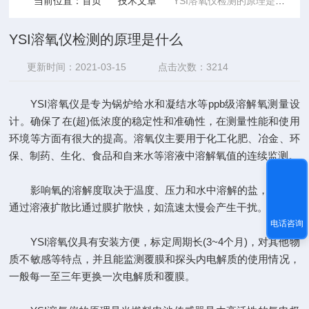
当前位置：
首页
技术文章
YSI溶氧仪检测的原理是什么
YSI溶氧仪检测的原理是什么
更新时间：2021-03-15
点击次数：3214
YSI溶氧仪是专为锅炉给水和凝结水等ppb级溶解氧测量设
计。确保了在(超)低浓度的稳定性和准确性，在测量性能和使用
环境等方面有很大的提高。溶氧仪主要用于化工化肥、冶金、环
保、制药、生化、食品和自来水等溶液中溶解氧值的连续监测。
影响氧的溶解度取决于温度、压力和水中溶解的盐，另外氧
通过溶液扩散比通过膜扩散快，如流速太慢会产生干扰。
电话咨询
YSI溶氧仪具有安装方便，标定周期长(3~4个月)，对其他物
质不敏感等特点，并且能监测覆膜和探头内电解质的使用情况，
一般每一至三年更换一次电解质和覆膜。